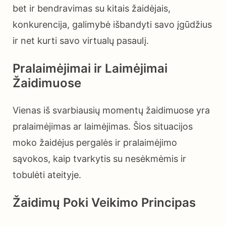
bet ir bendravimas su kitais žaidėjais,
konkurencija, galimybė išbandyti savo įgūdžius
ir net kurti savo virtualų pasaulį.
Pralaimėjimai ir Laimėjimai
Žaidimuose
Vienas iš svarbiausių momentų žaidimuose yra
pralaimėjimas ar laimėjimas. Šios situacijos
moko žaidėjus pergalės ir pralaimėjimo
sąvokos, kaip tvarkytis su nesėkmėmis ir
tobulėti ateityje.
Žaidimų Poki Veikimo Principas