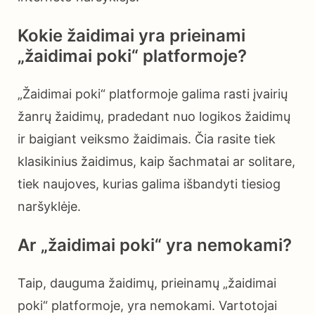
Kokie žaidimai yra prieinami
„žaidimai poki“ platformoje?
„Žaidimai poki“ platformoje galima rasti įvairių
žanrų žaidimų, pradedant nuo logikos žaidimų
ir baigiant veiksmo žaidimais. Čia rasite tiek
klasikinius žaidimus, kaip šachmatai ar solitare,
tiek naujoves, kurias galima išbandyti tiesiog
naršyklėje.
Ar „žaidimai poki“ yra nemokami?
Taip, dauguma žaidimų, prieinamų „žaidimai
poki“ platformoje, yra nemokami. Vartotojai