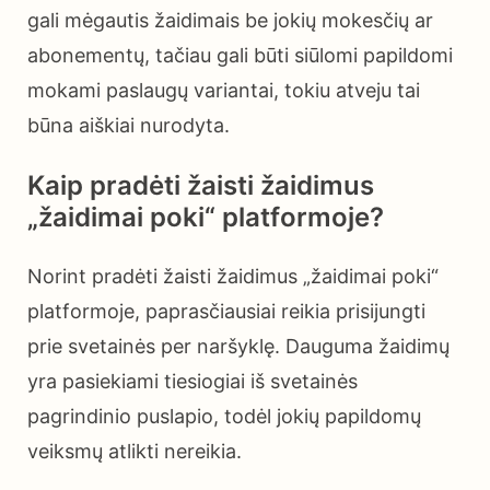
gali mėgautis žaidimais be jokių mokesčių ar
abonementų, tačiau gali būti siūlomi papildomi
mokami paslaugų variantai, tokiu atveju tai
būna aiškiai nurodyta.
Kaip pradėti žaisti žaidimus
„žaidimai poki“ platformoje?
Norint pradėti žaisti žaidimus „žaidimai poki“
platformoje, paprasčiausiai reikia prisijungti
prie svetainės per naršyklę. Dauguma žaidimų
yra pasiekiami tiesiogiai iš svetainės
pagrindinio puslapio, todėl jokių papildomų
veiksmų atlikti nereikia.