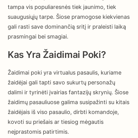
tampa vis populiaresnės tiek jaunimo, tiek
suaugusiųjų tarpe. Šiose pramogose kiekvienas
gali rasti save dominančią sritį ir praleisti laiką
prasmingai bei smagiai.
Kas Yra Žaidimai Poki?
Žaidimai poki yra virtualus pasaulis, kuriame
žaidėjai gali tapti savo sukurtų personažų
dalimi ir tyrinėti įvairias fantazijų skrynių. Šiose
žaidimų pasauliuose galima susipažinti su kitais
žaidėjais iš viso pasaulio, dirbti komandoje,
kovoti su priešais ar tiesiog mėgautis
neįprastomis patirtimis.