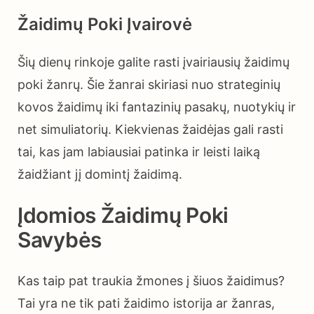
Žaidimų Poki Įvairovė
Šių dienų rinkoje galite rasti įvairiausių žaidimų
poki žanrų. Šie žanrai skiriasi nuo strateginių
kovos žaidimų iki fantazinių pasakų, nuotykių ir
net simuliatorių. Kiekvienas žaidėjas gali rasti
tai, kas jam labiausiai patinka ir leisti laiką
žaidžiant jį domintį žaidimą.
Įdomios Žaidimų Poki
Savybės
Kas taip pat traukia žmones į šiuos žaidimus?
Tai yra ne tik pati žaidimo istorija ar žanras,