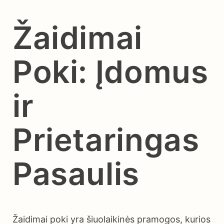
Žaidimai
Poki: Įdomus
ir
Prietaringas
Pasaulis
Žaidimai poki yra šiuolaikinės pramogos, kurios