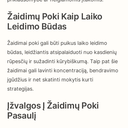
Žaidimų Poki Kaip Laiko
Leidimo Būdas
Žaidimai poki gali būti puikus laiko leidimo
būdas, leidžiantis atsipalaiduoti nuo kasdienių
rūpesčių ir sužadinti kūrybiškumą. Taip pat šie
žaidimai gali lavinti koncentraciją, bendravimo
įgūdžius ir net skatinti mokytis kurti
strategijas.
Įžvalgos Į Žaidimų Poki
Pasaulį