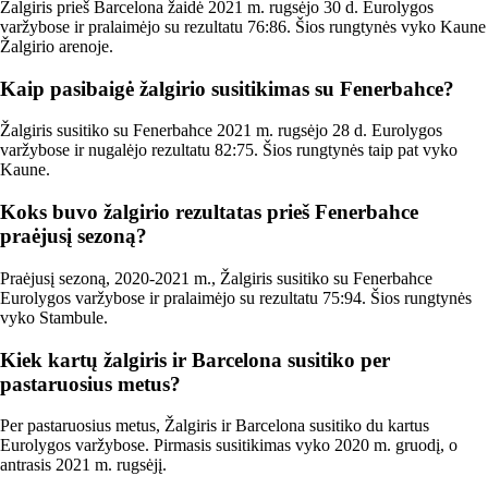
Žalgiris prieš Barcelona žaidė 2021 m. rugsėjo 30 d. Eurolygos
varžybose ir pralaimėjo su rezultatu 76:86. Šios rungtynės vyko Kaune
Žalgirio arenoje.
Kaip pasibaigė žalgirio susitikimas su Fenerbahce?
Žalgiris susitiko su Fenerbahce 2021 m. rugsėjo 28 d. Eurolygos
varžybose ir nugalėjo rezultatu 82:75. Šios rungtynės taip pat vyko
Kaune.
Koks buvo žalgirio rezultatas prieš Fenerbahce
praėjusį sezoną?
Praėjusį sezoną, 2020-2021 m., Žalgiris susitiko su Fenerbahce
Eurolygos varžybose ir pralaimėjo su rezultatu 75:94. Šios rungtynės
vyko Stambule.
Kiek kartų žalgiris ir Barcelona susitiko per
pastaruosius metus?
Per pastaruosius metus, Žalgiris ir Barcelona susitiko du kartus
Eurolygos varžybose. Pirmasis susitikimas vyko 2020 m. gruodį, o
antrasis 2021 m. rugsėjį.