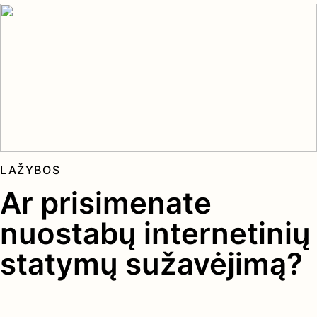
LAŽYBOS
Ar prisimenate
nuostabų internetinių
statymų sužavėjimą?