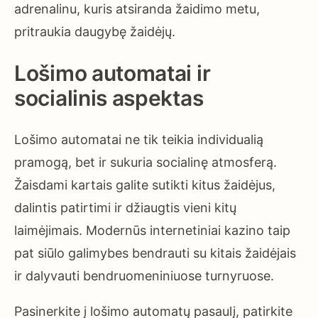
adrenalinu, kuris atsiranda žaidimo metu,
pritraukia daugybę žaidėjų.
Lošimo automatai ir
socialinis aspektas
Lošimo automatai ne tik teikia individualią
pramogą, bet ir sukuria socialinę atmosferą.
Žaisdami kartais galite sutikti kitus žaidėjus,
dalintis patirtimi ir džiaugtis vieni kitų
laimėjimais. Modernūs internetiniai kazino taip
pat siūlo galimybes bendrauti su kitais žaidėjais
ir dalyvauti bendruomeniniuose turnyruose.
Pasinerkite į lošimo automatų pasaulį, patirkite