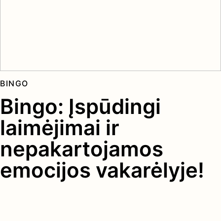
BINGO
Bingo: Įspūdingi
laimėjimai ir
nepakartojamos
emocijos vakarėlyje!