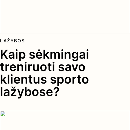
LAŽYBOS
Kaip sėkmingai
treniruoti savo
klientus sporto
lažybose?