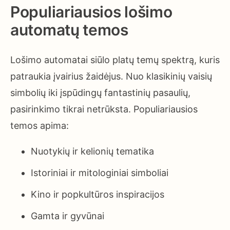
Populiariausios lošimo
automatų temos
Lošimo automatai siūlo platų temų spektrą, kuris
patraukia įvairius žaidėjus. Nuo klasikinių vaisių
simbolių iki įspūdingų fantastinių pasaulių,
pasirinkimo tikrai netrūksta. Populiariausios
temos apima:
Nuotykių ir kelionių tematika
Istoriniai ir mitologiniai simboliai
Kino ir popkultūros inspiracijos
Gamta ir gyvūnai