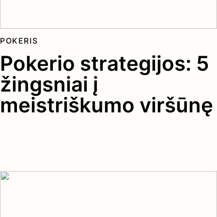
POKERIS
Pokerio strategijos: 5
žingsniai į
meistriškumo viršūnę