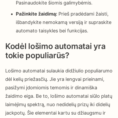
Pasinaudokite šiomis galimybėmis.
Pažinkite žaidimą:
Prieš pradėdami žaisti,
išbandykite nemokamą versiją ir supraskite
automato taisykles bei funkcijas.
Kodėl lošimo automatai yra
tokie populiarūs?
Lošimo automatai sulaukia didžiulio populiarumo
dėl kelių priežasčių. Jie yra lengvai prieinami,
pasižymi įdomiomis temomis ir dinamiška
žaidimo eiga. Be to, lošimo automatai siūlo platų
laimėjimų spektrą, nuo nedidelių prizų iki didelių
jackpotų. Šie elementai kartu su džiaugsmu ir