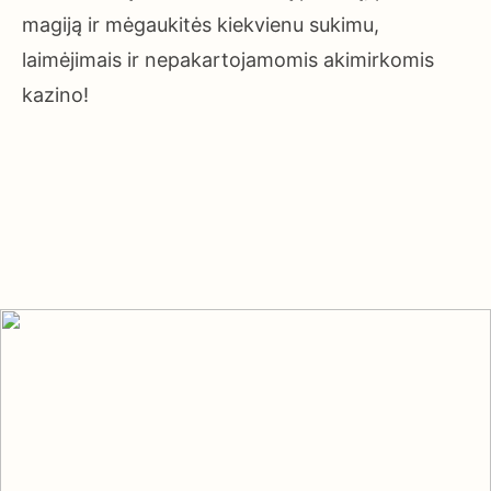
magiją ir mėgaukitės kiekvienu sukimu,
laimėjimais ir nepakartojamomis akimirkomis
kazino!