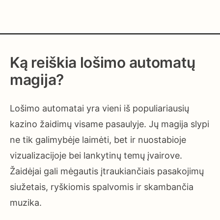
Ką reiškia lošimo automatų
magija?
Lošimo automatai yra vieni iš populiariausių
kazino žaidimų visame pasaulyje. Jų magija slypi
ne tik galimybėje laimėti, bet ir nuostabioje
vizualizacijoje bei lankytinų temų įvairove.
Žaidėjai gali mėgautis įtraukiančiais pasakojimų
siužetais, ryškiomis spalvomis ir skambančia
muzika.