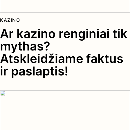
KAZINO
Ar kazino renginiai tik
mythas?
Atskleidžiame faktus
ir paslaptis!