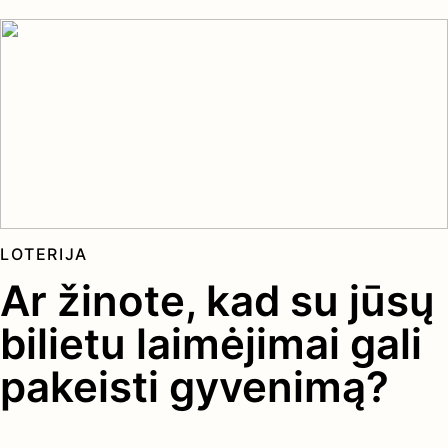
LOTERIJA
Ar žinote, kad su jūsų
bilietu laimėjimai gali
pakeisti gyvenimą?