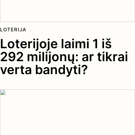
LOTERIJA
Loterijoje laimi 1 iš
292 milijonų: ar tikrai
verta bandyti?