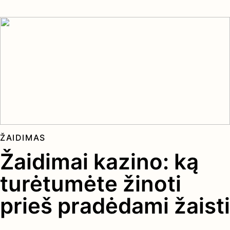
ŽAIDIMAS
Žaidimai kazino: ką
turėtumėte žinoti
prieš pradėdami žaisti