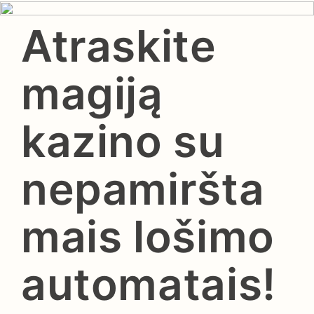
Atraskite
magiją
kazino su
nepamiršta
mais lošimo
automatais!