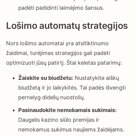
padėti padidinti laimėjimo šansus.
Lošimo automatų strategijos
Nors lošimo automatai yra atsitiktinumo
žaidimai, turėjimas strategijos gali padėti
optimizuoti jūsų patirtį. Štai keletas patarimų:
Žaiskite su biudžetu:
Nustatykite aiškų
biudžetą ir jo laikykitės. Tai padės išvengti
pernelyg didelių nuostolių.
Pasinaudokite nemokamais sukimais:
Daugelis kazino siūlo premijas ir
nemokamus sukimus naujiems žaidėjams.