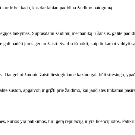
et kur ir bet kada, kas dar labiau padidina žaidimo patogumą.
rategijos taikymas. Suprasdami žaidimų mechaniką ir šansus, galite padid
urie gali padėti jums geriau žaisti. Svarbu išmokti, kaip tinkamai valdyti
s. Daugeliui žmonių žaisti tiesioginiame kazino gali būti stresinga, ypač
ite sustoti, apgalvoti ir grįžti prie žaidimo, kai jaučiatės tinkamai pasir
s, kurios yra patikimos, turi gerą reputaciją ir yra licencijuotos. Patikri