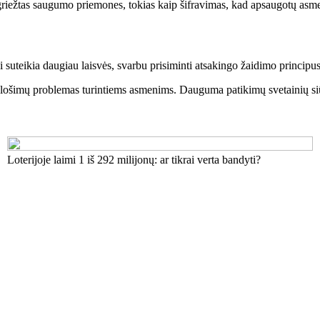
 griežtas saugumo priemones, tokias kaip šifravimas, kad apsaugotų asme
i suteikia daugiau laisvės, svarbu prisiminti atsakingo žaidimo principus
bą lošimų problemas turintiems asmenims. Dauguma patikimų svetainių siū
Loterijoje laimi 1 iš 292 milijonų: ar tikrai verta bandyti?