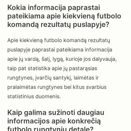
Kokia informacija paprastai
pateikiama apie kiekvieną futbolo
komandą rezultatų puslapyje?
Apie kiekvieną futbolo komandą rezultatų
puslapyje paprastai pateikiama informacija
apie jų vardą, šalį, lygą, kurioje jos dalyvauja,
taip pat statistika apie jų pastarąsias
rungtynes, įvarčių santykį, laimėtas ir
pralaimėtas rungtynes bei kitus svarbius
statistinius duomenis.
Kaip galima sužinoti daugiau
informacijos apie konkrečią
futbolo rungtynių detalę?