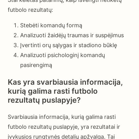
futbolo rezultatų:
Stebėti komandų formą
Analizuoti žaidėjų traumas ir suspėjimus
Įvertinti orų sąlygas ir stadiono būklę
Analizuoti psichologinį komandų
pasirengimą
Kas yra svarbiausia informacija,
kurią galima rasti futbolo
rezultatų puslapyje?
Svarbiausia informacija, kurią galima rasti
futbolo rezultatų puslapyje, yra rezultatai ir
įvykusios rungtynės detalių apžvalga. Tai