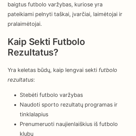
baigtus futbolo varžybas, kuriose yra
pateikiami pelnyti taškai, įvarčiai, laimėtojai ir
pralaimėtojai.
Kaip Sekti Futbolo
Rezultatus?
Yra keletas būdų, kaip lengvai sekti
futbolo
rezultatus
:
Stebėti futbolo varžybas
Naudoti sporto rezultatų programas ir
tinklalapius
Prenumeruoti naujienlaiškius iš futbolo
klubų