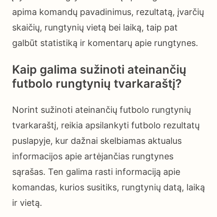
apima komandų pavadinimus, rezultatą, įvarčių
skaičių, rungtynių vietą bei laiką, taip pat
galbūt statistiką ir komentarų apie rungtynes.
Kaip galima sužinoti ateinančių
futbolo rungtynių tvarkaraštį?
Norint sužinoti ateinančių futbolo rungtynių
tvarkaraštį, reikia apsilankyti futbolo rezultatų
puslapyje, kur dažnai skelbiamas aktualus
informacijos apie artėjančias rungtynes
sąrašas. Ten galima rasti informaciją apie
komandas, kurios susitiks, rungtynių datą, laiką
ir vietą.