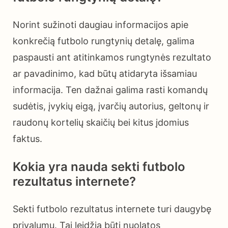
Norint sužinoti daugiau informacijos apie
konkrečią futbolo rungtynių detalę, galima
paspausti ant atitinkamos rungtynės rezultato
ar pavadinimo, kad būtų atidaryta išsamiau
informacija. Ten dažnai galima rasti komandų
sudėtis, įvykių eigą, įvarčių autorius, geltonų ir
raudonų kortelių skaičių bei kitus įdomius
faktus.
Kokia yra nauda sekti futbolo
rezultatus internete?
Sekti futbolo rezultatus internete turi daugybę
privalumų. Tai leidžia būti nuolatos