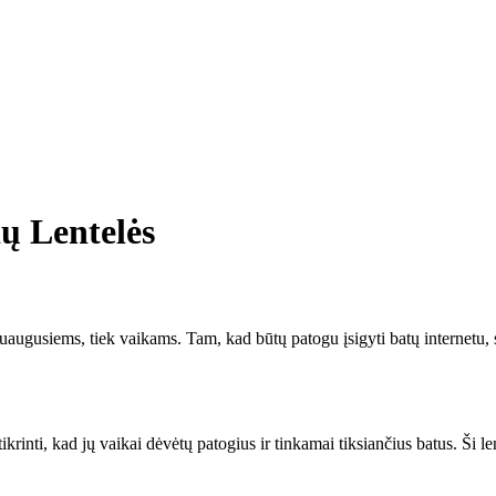
ų Lentelės
suaugusiems, tiek vaikams. Tam, kad būtų patogu įsigyti batų internetu,
krinti, kad jų vaikai dėvėtų patogius ir tinkamai tiksiančius batus. Ši le