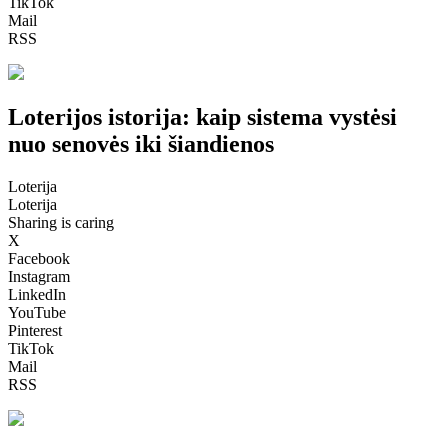
TikTok
Mail
RSS
Loterijos istorija: kaip sistema vystėsi
nuo senovės iki šiandienos
Loterija
Loterija
Sharing is caring
X
Facebook
Instagram
LinkedIn
YouTube
Pinterest
TikTok
Mail
RSS