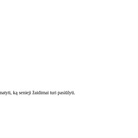
atyti, ką senieji žaidimai turi pasiūlyti.