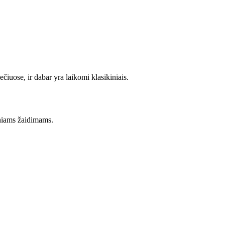
čiuose, ir dabar yra laikomi klasikiniais.
kiniams žaidimams.