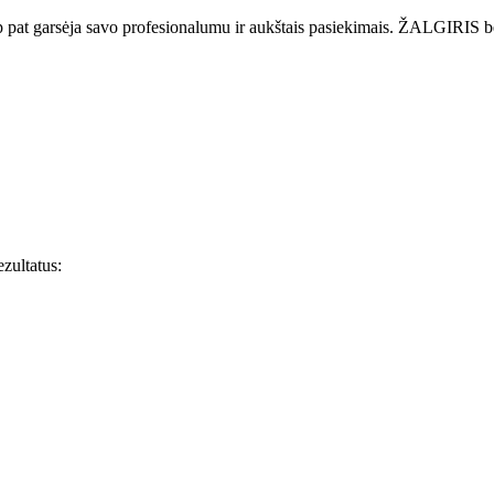
 pat garsėja savo profesionalumu ir aukštais pasiekimais. ŽALGIRIS bend
zultatus: